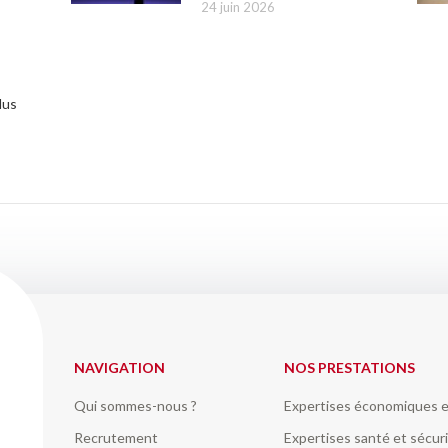
24 juin 2026
lus
NAVIGATION
NOS PRESTATIONS
Qui sommes-nous ?
Expertises économiques e
Recrutement
Expertises santé et sécuri