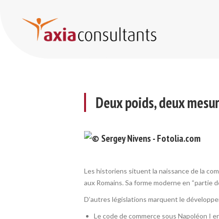
Deux poids, deux mesures…
Deux poids, deux mesu
Les historiens situent la naissance de la com
aux Romains. Sa forme moderne en “partie d
D’autres législations marquent le développem
Le code de commerce sous Napoléon I e