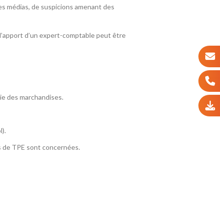
 des médias, de suspicions amenant des
 l’apport d’un expert-comptable peut être
rtie des marchandises.
).
ions de TPE sont concernées.