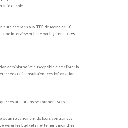
rnir l’exemple.
ier leurs comptes aux TPE de moins de 10
ns une interview publiée par le journal «
Les
tion administrative susceptible d’améliorer la
éressées qui consultaient ces informations
s que ses attentions se tournent vers la
ce et un relâchement de leurs contraintes
és de gérer les budgets nettement moindres