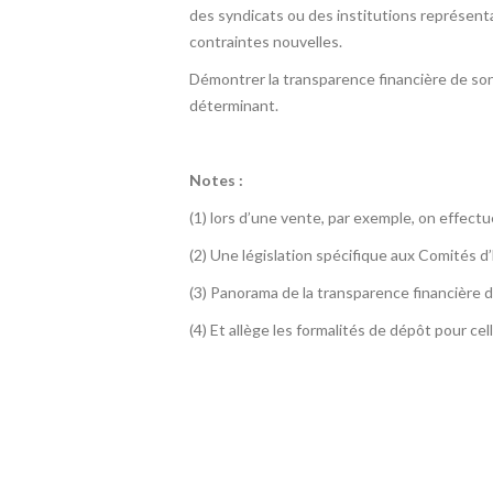
des syndicats ou des institutions représent
contraintes nouvelles.
Démontrer la transparence financière de son
déterminant.
Notes :
(1) lors d’une vente, par exemple, on effect
(2) Une législation spécifique aux Comités d
(3) Panorama de la transparence financière d
(4) Et allège les formalités de dépôt pour cel