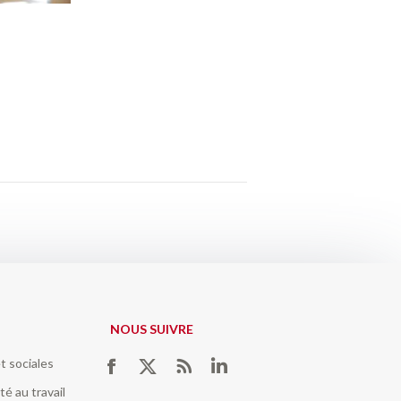
NOUS SUIVRE
t sociales
Trouvez nous sur :
Facebook
Twitter
RSS
LinkedIn
té au travail