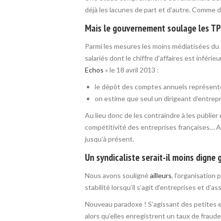
déjà les lacunes de part et d’autre. Comme dan
Mais le gouvernement soulage les T
Parmi les mesures les moins médiatisées du 
salariés dont le chiffre d’affaires est inféri
Echos
» le 18 avril 2013 :
le dépôt des comptes annuels représente «
on estime que seul un dirigeant d’entrep
Au lieu donc de les contraindre à les publier
compétitivité des entreprises françaises… 
jusqu’à présent.
Un syndicaliste serait-il moins digne 
Nous avons souligné
ailleurs
, l’organisation
stabilité lorsqu’il s’agit d’entreprises et d’as
Nouveau paradoxe ! S’agissant des petites en
alors qu’elles enregistrent un taux de frau