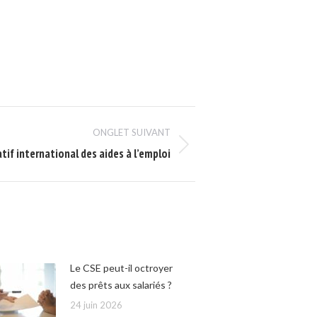
ONGLET SUIVANT
tif international des aides à l’emploi
Le CSE peut-il octroyer
des prêts aux salariés ?
24 juin 2026