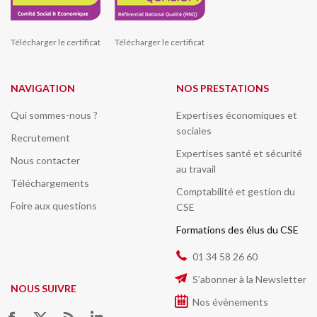
Télécharger le certificat
Télécharger le certificat
NAVIGATION
NOS PRESTATIONS
Qui sommes-nous ?
Expertises économiques et
sociales
Recrutement
Expertises santé et sécurité
Nous contacter
au travail
Téléchargements
Comptabilité et gestion du
Foire aux questions
CSE
Formations des élus du CSE
01 34 58 26 60
S’abonner à la Newsletter
NOUS SUIVRE
Nos évènements
Trouvez nous sur :