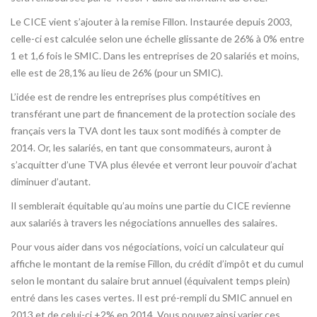
Le CICE vient s’ajouter à la remise Fillon. Instaurée depuis 2003,
celle-ci est calculée selon une échelle glissante de 26% à 0% entre
1 et 1,6 fois le SMIC. Dans les entreprises de 20 salariés et moins,
elle est de 28,1% au lieu de 26% (pour un SMIC).
L’idée est de rendre les entreprises plus compétitives en
transférant une part de financement de la protection sociale des
français vers la TVA dont les taux sont modifiés à compter de
2014. Or, les salariés, en tant que consommateurs, auront à
s’acquitter d’une TVA plus élevée et verront leur pouvoir d’achat
diminuer d’autant.
Il semblerait équitable qu’au moins une partie du CICE revienne
aux salariés à travers les négociations annuelles des salaires.
Pour vous aider dans vos négociations, voici un calculateur qui
affiche le montant de la remise Fillon, du crédit d’impôt et du cumul
selon le montant du salaire brut annuel (équivalent temps plein)
entré dans les cases vertes. Il est pré-rempli du SMIC annuel en
2013 et de celui-ci +2% en 2014. Vous pouvez ainsi varier ces