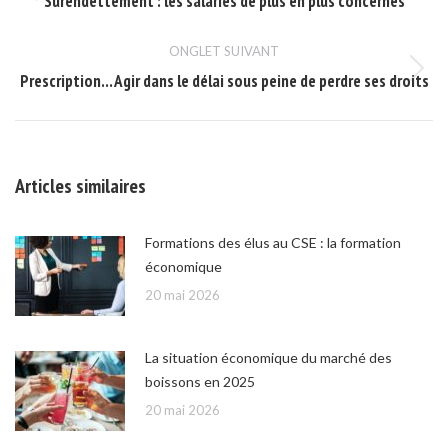
Surendettement : les salariés de plus en plus concernés
commentaire
précédent
ONGLET SUIVANT
Prescription… Agir dans le délai sous peine de perdre ses droits
Onglet
suivant
Articles similaires
Formations des élus au CSE : la formation
économique
20 mai 2026
La situation économique du marché des
boissons en 2025
20 mai 2026