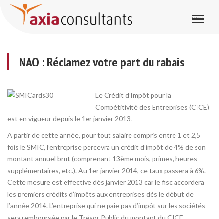
NAO : Réclamez votre part du rabais
NAO : Réclamez votre part du rabais
Le Crédit d’Impôt pour la
Compétitivité des Entreprises (CICE)
est en vigueur depuis le 1er janvier 2013.
A partir de cette année, pour tout salaire compris entre 1 et 2,5
fois le SMIC, l’entreprise percevra un crédit d’impôt de 4% de son
montant annuel brut (comprenant 13ème mois, primes, heures
supplémentaires, etc.). Au 1er janvier 2014, ce taux passera à 6%.
Cette mesure est effective dès janvier 2013 car le fisc accordera
les premiers crédits d’impôts aux entreprises dès le début de
l’année 2014. L’entreprise qui ne paie pas d’impôt sur les sociétés
sera remboursée par le Trésor Public du montant du CICE.