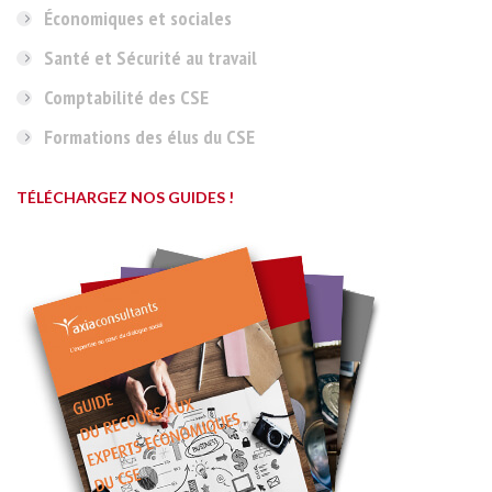
Économiques et sociales
Santé et Sécurité au travail
Comptabilité des CSE
Formations des élus du CSE
TÉLÉCHARGEZ NOS GUIDES !