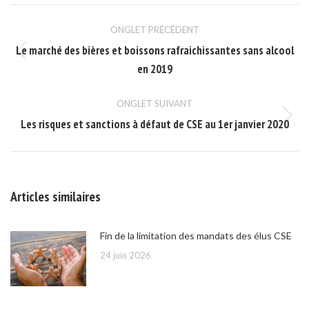
Navigation
ONGLET PRÉCÉDENT
de
Le marché des bières et boissons rafraichissantes sans alcool
Onglet
commentaire
en 2019
précédent
ONGLET SUIVANT
Les risques et sanctions à défaut de CSE au 1er janvier 2020
Onglet
suivant
Articles similaires
Fin de la limitation des mandats des élus CSE
24 juin 2026