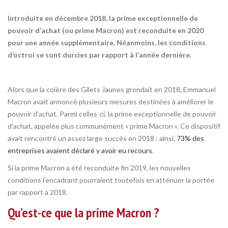
Introduite en décembre 2018, la prime exceptionnelle de
pouvoir d’achat (ou prime Macron) est reconduite en 2020
pour une année supplémentaire. Néanmoins, les conditions
d’octroi se sont durcies par rapport à l’année dernière.
Alors que la colère des Gilets Jaunes grondait en 2018, Emmanuel
Macron avait annoncé plusieurs mesures destinées à améliorer le
pouvoir d’achat. Parmi celles-ci, la prime exceptionnelle de pouvoir
d’achat, appelée plus communément « prime Macron ». Ce dispositif
avait rencontré un assez large succès en 2018 : ainsi,
73% des
entreprises avaient déclaré y avoir eu recours
.
Si la prime Macron a été reconduite fin 2019, les nouvelles
conditions l’encadrant pourraient toutefois en atténuer la portée
par rapport à 2018.
Qu’est-ce que la prime Macron ?