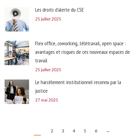
Les droits d’alerte du CSE
25 juillet 2025
Flex office, coworking, télétravail, open space :
avantages et risques de ces nouveaux espaces de
travail
25 juillet 2025
Le harcèlement institutionnel reconnu par la
justice
27 mai 2025
1
2
3
4
5
6
→