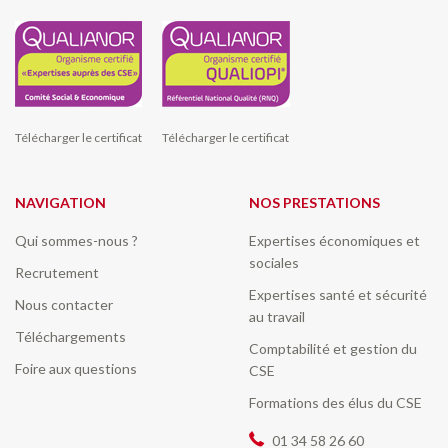
Télécharger le certificat
Télécharger le certificat
NAVIGATION
NOS PRESTATIONS
Qui sommes-nous ?
Expertises économiques et
sociales
Recrutement
Expertises santé et sécurité
Nous contacter
au travail
Téléchargements
Comptabilité et gestion du
Foire aux questions
CSE
Formations des élus du CSE
01 34 58 26 60