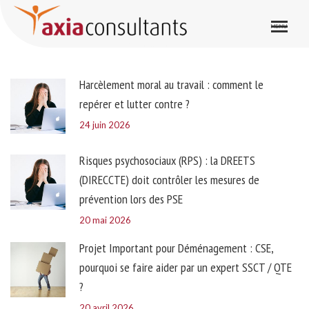
Archives de la catégorie :
Santé et sécurité
Harcèlement moral au travail : comment le
repérer et lutter contre ?
24 juin 2026
Risques psychosociaux (RPS) : la DREETS
(DIRECCTE) doit contrôler les mesures de
prévention lors des PSE
20 mai 2026
Projet Important pour Déménagement : CSE,
pourquoi se faire aider par un expert SSCT / QTE
?
20 avril 2026