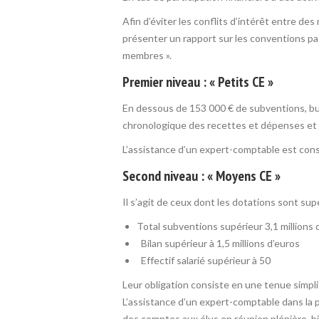
Afin d’éviter les conflits d’intérêt entre d
présenter un rapport sur les conventions pa
membres ».
Premier niveau : « Petits CE »
En dessous de 153 000 € de subventions, bud
chronologique des recettes et dépenses et 
L’assistance d’un expert-comptable est conse
Second niveau : « Moyens CE »
Il s’agit de ceux dont les dotations sont sup
Total subventions supérieur 3,1 millions 
Bilan supérieur à 1,5 millions d’euros
Effectif salarié supérieur à 50
Leur obligation consiste en une tenue simplif
L’assistance d’un expert-comptable dans la p
des comptes aux élus en réunion plénière, bi