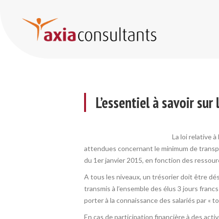
L’essentiel à savoir sur les nouvelles obligations comptables des Comités d’Entreprise
L’essentiel à savoir su
La loi relative 
attendues concernant le minimum de transpare
du 1er janvier 2015, en fonction des ressou
A tous les niveaux, un trésorier doit être d
transmis à l’ensemble des élus 3 jours franc
porter à la connaissance des salariés par « 
En cas de participation financière à des activ