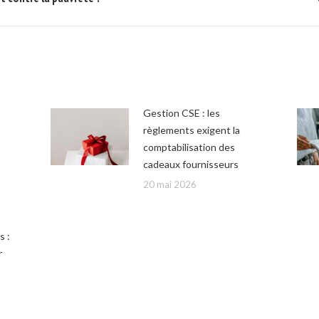
suivant
Gestion CSE : les
règlements exigent la
comptabilisation des
cadeaux fournisseurs
20 mai 2026
s :
r