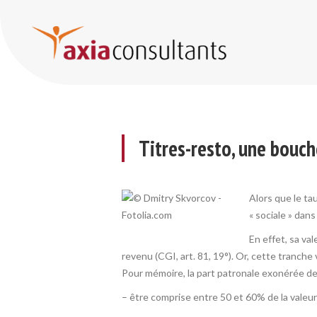
Titres-resto, une bouchée de pouvoir d’achat en 2012 ?
Titres-resto, une bouc
Alors que le ta
« sociale » dan
En effet, sa va
revenu (CGI, art. 81, 19°). Or, cette tranche 
Pour mémoire, la part patronale exonérée des
– être comprise entre 50 et 60% de la valeur 