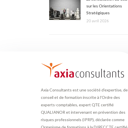
sur les Orientations
Stratégiques
20 avril 2026
Axia Consultants est une société d'expertise, de
conseil et de formation inscrite à l'Ordre des
experts-comptables, expert QTE certifié
QUALIANOR et intervenant en prévention des
risques professionnels (IPRP), déclarée comme
Organisme de formations à la DIRECCTE certifié