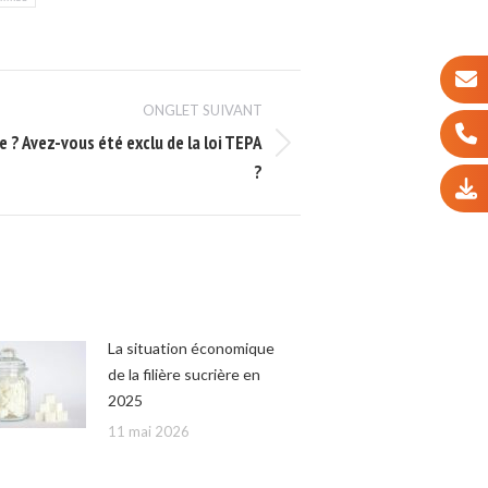
ONGLET SUIVANT
e ? Avez-vous été exclu de la loi TEPA
?
La situation économique
de la filière sucrière en
2025
11 mai 2026