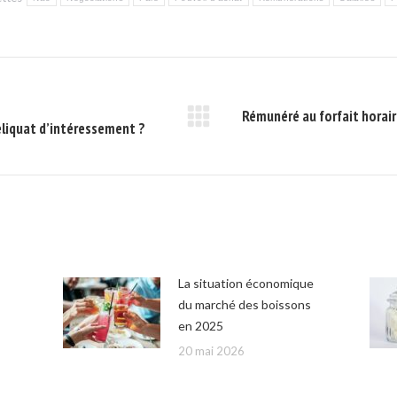
Rémunéré au forfait horair
eliquat d’intéressement ?
Onglet
suivant
La situation économique
du marché des boissons
en 2025
20 mai 2026