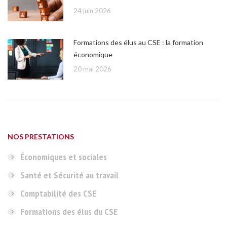
24 juin 2026
Formations des élus au CSE : la formation
économique
20 mai 2026
NOS PRESTATIONS
Économiques et sociales
Santé et Sécurité au travail
Comptabilité des CSE
Formations des élus du CSE