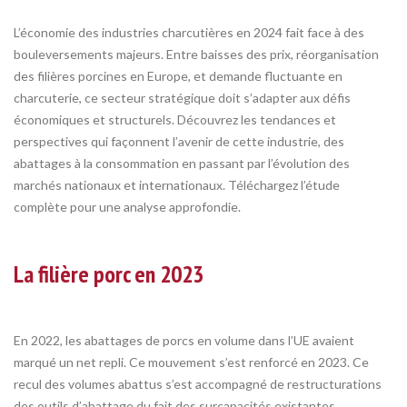
L’économie des industries charcutières en 2024 fait face à des
bouleversements majeurs. Entre baisses des prix, réorganisation
des filières porcines en Europe, et demande fluctuante en
charcuterie, ce secteur stratégique doit s’adapter aux défis
économiques et structurels. Découvrez les tendances et
perspectives qui façonnent l’avenir de cette industrie, des
abattages à la consommation en passant par l’évolution des
marchés nationaux et internationaux. Téléchargez l’étude
complète pour une analyse approfondie.
La filière porc en 2023
En 2022, les abattages de porcs en volume dans l’UE avaient
marqué un net repli. Ce mouvement s’est renforcé en 2023. Ce
recul des volumes abattus s’est accompagné de restructurations
des outils d’abattage du fait des surcapacités existantes.