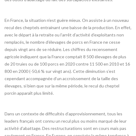
En France, la situation n’est guère mieux. On assiste à un nouveau
recul des cheptels entrainant une baisse de la production. En effet,
avec le départ à la retraite ou l’arrêt d’activité d’exploitants non
remplacés, le nombre d’élevages de porcs en France ne cesse
depuis vingt ans de se réduire. Les chiffres du recensement
agricole indiquent que la France comptait 8 500 élevages de plus
de 20 truies ou de 100 porcs en 2020 contre 11 500 en 2010 et 16
800 en 2000 (-50,6 % sur vingt ans). Cette diminution s’est
cependant accompagnée d’un accroissement de la taille des
élevages, si bien que sur la même période, le recul du cheptel
porcin apparaît plus limité.
Dans un contexte de difficultés d’approvisionnement, tous les
leaders français ont connu un recul plus ou moins marqué de leur
activité d’abattage. Des restructurations sont en cours mais pas
seulement en France. En Europe, on constate la même tendance à