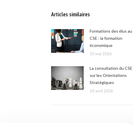
Articles similaires
Formations des élus au
CSE : la formation
économique
20 mai 2026
La consultation du CSE
sur les Orientations
Stratégiques
20 avril 2026