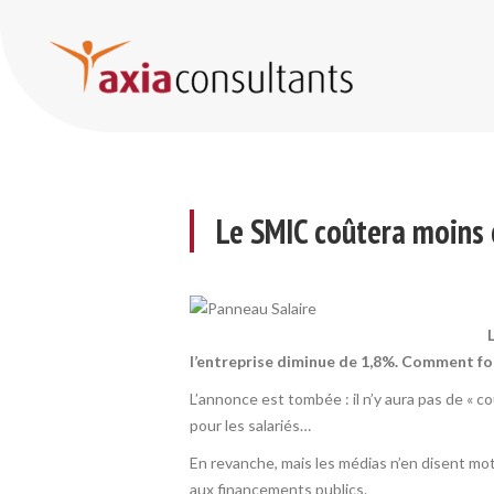
Le SMIC coûtera moins cher aux entreprises en 2014 qu’en 2013 !
Le SMIC coûtera moins 
l’entreprise diminue de 1,8%. Comment fo
L’annonce est tombée : il n’y aura pas de «
pour les salariés…
En revanche, mais les médias n’en disent mot
aux financements publics.