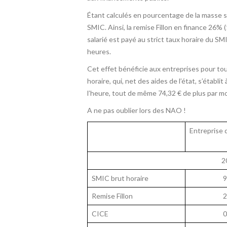
Étant calculés en pourcentage de la masse 
SMIC. Ainsi, la remise Fillon en finance 26% 
salarié est payé au strict taux horaire du S
heures.
Cet effet bénéficie aux entreprises pour tou
horaire, qui, net des aides de l’état, s’étab
l’heure, tout de même 74,32 € de plus par mo
A ne pas oublier lors des NAO !
Entreprise d
2
SMIC brut horaire
9
Remise Fillon
2
CICE
0