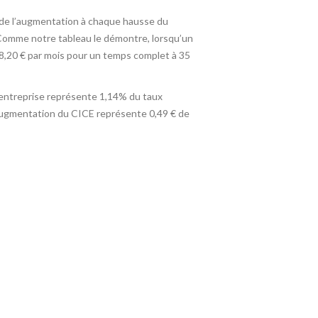
 de l’augmentation à chaque hausse du
). Comme notre tableau le démontre, lorsqu’un
 18,20 € par mois pour un temps complet à 35
 l’entreprise représente 1,14% du taux
 l’augmentation du CICE représente 0,49 € de