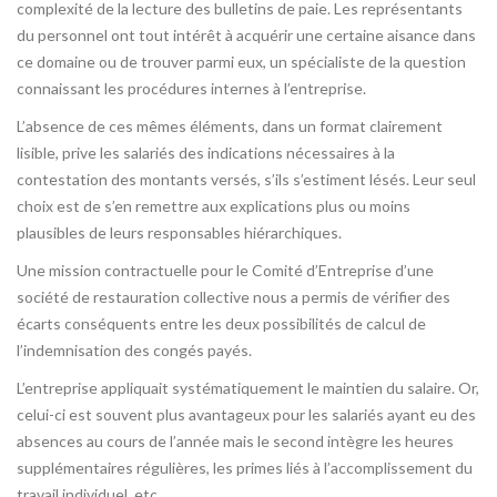
complexité de la lecture des bulletins de paie. Les représentants
du personnel ont tout intérêt à acquérir une certaine aisance dans
ce domaine ou de trouver parmi eux, un spécialiste de la question
connaissant les procédures internes à l’entreprise.
L’absence de ces mêmes éléments, dans un format clairement
lisible, prive les salariés des indications nécessaires à la
contestation des montants versés, s’ils s’estiment lésés. Leur seul
choix est de s’en remettre aux explications plus ou moins
plausibles de leurs responsables hiérarchiques.
Une mission contractuelle pour le Comité d’Entreprise d’une
société de restauration collective nous a permis de vérifier des
écarts conséquents entre les deux possibilités de calcul de
l’indemnisation des congés payés.
L’entreprise appliquait systématiquement le maintien du salaire. Or,
celui-ci est souvent plus avantageux pour les salariés ayant eu des
absences au cours de l’année mais le second intègre les heures
supplémentaires régulières, les primes liés à l’accomplissement du
travail individuel, etc.