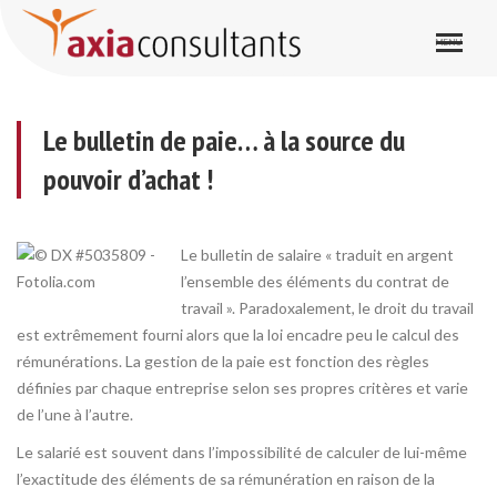
Le bulletin de paie… à la source du pouvoir d’achat !
Le bulletin de paie… à la source du
pouvoir d’achat !
Le bulletin de salaire « traduit en argent
l’ensemble des éléments du contrat de
travail ». Paradoxalement, le droit du travail
est extrêmement fourni alors que la loi encadre peu le calcul des
rémunérations. La gestion de la paie est fonction des règles
définies par chaque entreprise selon ses propres critères et varie
de l’une à l’autre.
Le salarié est souvent dans l’impossibilité de calculer de lui-même
l’exactitude des éléments de sa rémunération en raison de la