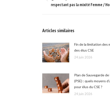
Onglet
commentaire
respectant pas la mixité Femme / H
précédent
Articles similaires
Fin de la limitation des
des élus CSE
24 juin 2026
Plan de Sauvegarde de 
(PSE) : quels moyens d’
pour élus du CSE ?
24 juin 2026