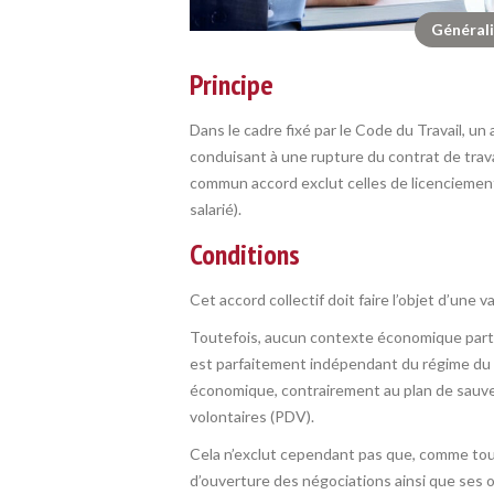
Général
Principe
Dans le cadre fixé par le Code du Travail, un
conduisant à une rupture du contrat de travai
commun accord exclut celles de licenciement (à
salarié).
Conditions
Cet accord collectif doit faire l’objet d’une 
Toutefois, aucun contexte économique particu
est parfaitement indépendant du régime du li
économique, contrairement au plan de sauveg
volontaires (PDV).
Cela n’exclut cependant pas que, comme tout
d’ouverture des négociations ainsi que ses o