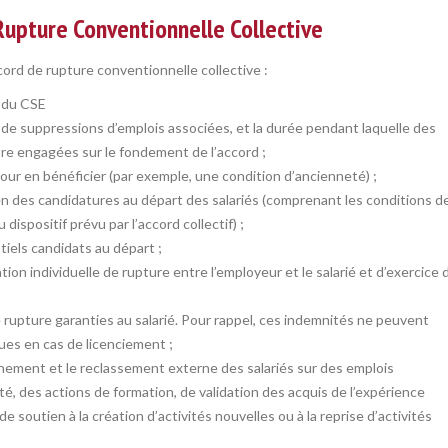
Rupture Conventionnelle Collective
cord de rupture conventionnelle collective :
n du CSE
de suppressions d’emplois associées, et la durée pendant laquelle des
tre engagées sur le fondement de l’accord ;
 pour en bénéficier (par exemple, une condition d’ancienneté) ;
n des candidatures au départ des salariés (comprenant les conditions d
 dispositif prévu par l’accord collectif) ;
tiels candidats au départ ;
ion individuelle de rupture entre l’employeur et le salarié et d’exercice 
 rupture garanties au salarié. Pour rappel, ces indemnités ne peuvent
ues en cas de licenciement ;
gnement et le reclassement externe des salariés sur des emplois
té, des actions de formation, de validation des acquis de l’expérience
 soutien à la création d’activités nouvelles ou à la reprise d’activités