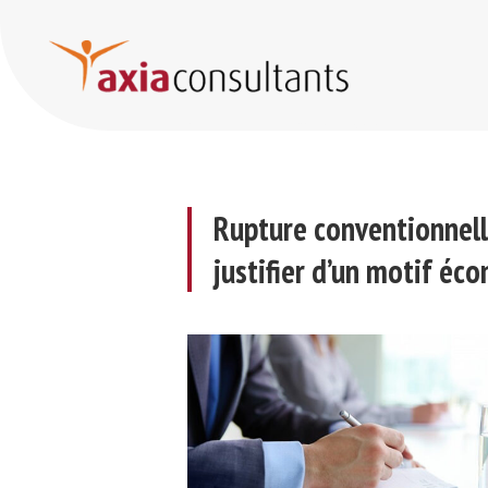
Rupture conventionnelle collective (RCC) : restructurer sans justifier d’un motif économique
Rupture conventionnelle
justifier d’un motif éc