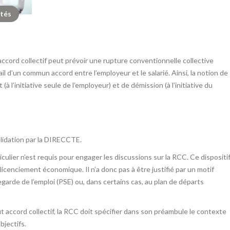
ités
 accord collectif peut prévoir une rupture conventionnelle collective
l d’un commun accord entre l’employeur et le salarié. Ainsi, la notion de
 l’initiative seule de l’employeur) et de démission (à l’initiative du
validation par la DIRECCTE.
lier n’est requis pour engager les discussions sur la RCC. Ce dispositi
cenciement économique. Il n’a donc pas à être justifié par un motif
arde de l’emploi (PSE) ou, dans certains cas, au plan de départs
 accord collectif, la RCC doit spécifier dans son préambule le contexte
bjectifs.