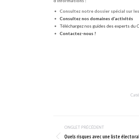
d’informations :
Consultez notre dossier spécial sur le
Consultez nos domaines d’activités
Téléchargez nos guides des experts du 
Contactez-nous !
Cat
Navigation
ONGLET PRÉCÉDENT
de
Quels risques avec une liste électora