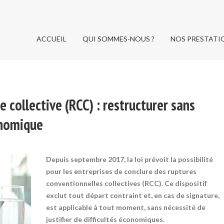
ACCUEIL
QUI SOMMES-NOUS ?
NOS PRESTATI
ACCUEIL
QUI SOMMES-NOUS ?
NOS PRESTATI
 collective (RCC) : restructurer sans
onomique
Depuis septembre 2017, la loi prévoit la possibilité
pour les entreprises de conclure des ruptures
conventionnelles collectives (RCC). Ce dispositif
exclut tout départ contraint et, en cas de signature,
est applicable à tout moment, sans nécessité de
justifier de difficultés économiques.