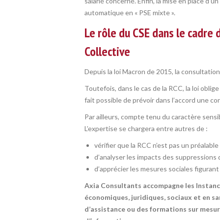
salarié concerné. Enfin, la mise en place d’
automatique en « PSE mixte ».
Le rôle du CSE dans le cadre 
Collective
Depuis la loi Macron de 2015, la consultation 
Toutefois, dans le cas de la RCC, la loi oblige
fait possible de prévoir dans l’accord une co
Par ailleurs, compte tenu du caractère sensib
L’expertise se chargera entre autres de :
vérifier que la RCC n’est pas un préalabl
d’analyser les impacts des suppressions d
d’apprécier les mesures sociales figurant
Axia Consultants accompagne les Instance
économiques, juridiques, sociaux et en sa
d’assistance ou des formations sur mesur