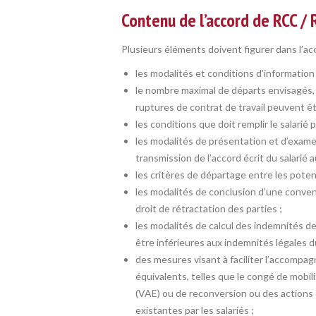
Contenu de l’accord de RCC / 
Plusieurs éléments doivent figurer dans l’ac
les modalités et conditions d’informatio
le nombre maximal de départs envisagés, 
ruptures de contrat de travail peuvent ê
les conditions que doit remplir le salarié
les modalités de présentation et d’exame
transmission de l’accord écrit du salarié au
les critères de départage entre les poten
les modalités de conclusion d’une convent
droit de rétractation des parties ;
les modalités de calcul des indemnités de
être inférieures aux indemnités légales d
des mesures visant à faciliter l’accompa
équivalents, telles que le congé de mobili
(VAE) ou de reconversion ou des actions de
existantes par les salariés ;