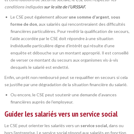
conditions indiquées
sur le site de l’URSSAF.
Le CSE peut également allouer
une somme d’argent
,
sous
forme de don
, aux salariés qui rencontreraient des difficultés
financières particulières. Pour revêtir la qualification de secours,
l’aide accordée par le CSE doit répondre à une situation
individuelle particulière digne d’intérêt qui résulte d’une
enquête et débouche sur un montant approprié. Il est conseillé
de verser ce montant du secours aux organismes vis-à-vis
desquels le salarié est endetté.
Enfin, un prêt non remboursé peut se requalifier en secours si cela
se justifie par une dégradation de la situation financière du salarié.
Ou encore, le CSE peut soutenir une demande d’avances
financières auprès de l’employeur.
Guider les salariés vers un service social
Le CSE peut orienter les salariés vers un
service social,
dans ou
hors l’entreprise. Le service social répond aux salariés en fonction