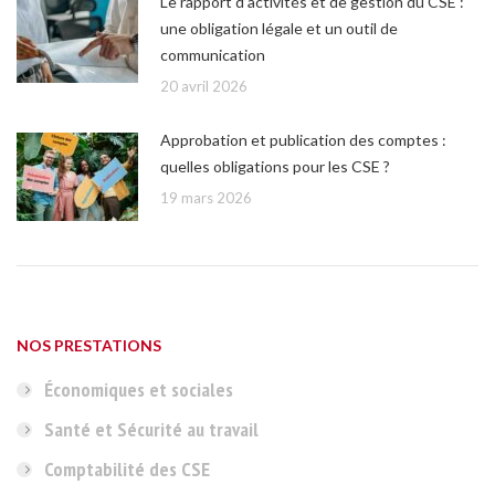
Le rapport d’activités et de gestion du CSE :
une obligation légale et un outil de
communication
20 avril 2026
Approbation et publication des comptes :
quelles obligations pour les CSE ?
19 mars 2026
NOS PRESTATIONS
Économiques et sociales
Santé et Sécurité au travail
Comptabilité des CSE