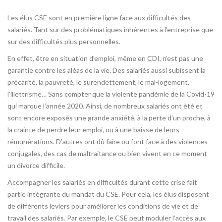
Les élus CSE sont en première ligne face aux difficultés des
salariés. Tant sur des problématiques inhérentes à l’entreprise que
sur des difficultés plus personnelles.
En effet, être en situation d’emploi, même en CDI, n’est pas une
garantie contre les aléas de la vie. Des salariés aussi subissent la
précarité, la pauvreté, le surendettement, le mal-logement,
l’illettrisme… Sans compter que la violente pandémie de la Covid-19
qui marque l’année 2020. Ainsi, de nombreux salariés ont été et
sont encore exposés une grande anxiété, à la perte d’un proche, à
la crainte de perdre leur emploi, ou à une baisse de leurs
rémunérations. D’autres ont dû faire ou font face à des violences
conjugales, des cas de maltraitance ou bien vivent en ce moment
un divorce difficile.
Accompagner les salariés en difficultés durant cette crise fait
partie intégrante du mandat du CSE. Pour cela, les élus disposent
de différents leviers pour améliorer les conditions de vie et de
travail des salariés. Par exemple, le CSE peut moduler l’accès aux