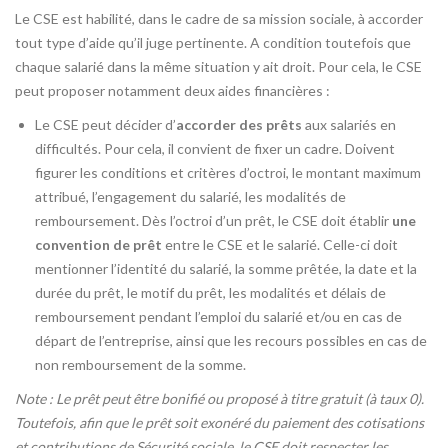
Le CSE est habilité, dans le cadre de sa mission sociale, à accorder
tout type d’aide qu’il juge pertinente. A condition toutefois que
chaque salarié dans la même situation y ait droit. Pour cela, le CSE
peut proposer notamment deux aides financières :
Le CSE peut décider d’
accorder des prêts
aux salariés en
difficultés. Pour cela, il convient de fixer un cadre. Doivent
figurer les conditions et critères d’octroi, le montant maximum
attribué, l’engagement du salarié, les modalités de
remboursement. Dès l’octroi d’un prêt, le CSE doit établir
une
convention de prêt
entre le CSE et le salarié. Celle-ci doit
mentionner l’identité du salarié, la somme prêtée, la date et la
durée du prêt, le motif du prêt, les modalités et délais de
remboursement pendant l’emploi du salarié et/ou en cas de
départ de l’entreprise, ainsi que les recours possibles en cas de
non remboursement de la somme.
Note : Le prêt peut être bonifié ou proposé à titre gratuit (à taux 0).
Toutefois, afin que le prêt soit exonéré du paiement des cotisations
et contributions de Sécurité sociale, le CSE doit respecter les