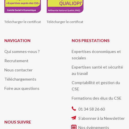
Télécharger le certificat
Télécharger le certificat
NAVIGATION
NOS PRESTATIONS
Qui sommes-nous ?
Expertises économiques et
sociales
Recrutement
Expertises santé et sécurité
Nous contacter
au travail
Téléchargements
Comptabilité et gestion du
Foire aux questions
CSE
Formations des élus du CSE
01 34 58 26 60
S’abonner à la Newsletter
NOUS SUIVRE
Nos évènements