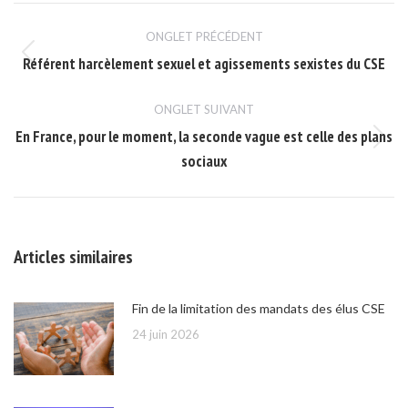
Navigation
ONGLET PRÉCÉDENT
de
Référent harcèlement sexuel et agissements sexistes du CSE
Onglet
commentaire
précédent
ONGLET SUIVANT
En France, pour le moment, la seconde vague est celle des plans
Onglet
sociaux
suivant
Articles similaires
Fin de la limitation des mandats des élus CSE
24 juin 2026