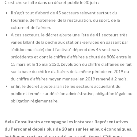
C’est chose faite dans un décret publié le 30 juin :
Il s’agit tout d’abord de 45 secteurs relevant surtout du
tourisme, de l’hôtellerie, de la restauration, du sport, de la
culture et de l’aérien.
À ces secteurs, le décret ajoute une liste de 41 secteurs très
variés (allant de la pêche aux stations-services en passant par
l’édition musicale) dont l’activité dépend des 45 secteurs
précédents et dont le chiffre d’affaires a chuté de 80% entre le
15 mars et le 15 mai 2020. L’évolution du chiffre d’affaires se fait
sur la base du chiffre d’affaires de la même période en 2019 ou
du chiffre d’affaires moyen mensuel en 2019 ramené à 2 mois.
Enfin, le décret ajoute à la liste les secteurs accueillant du
public et fermés sur décision administrative, obligation légale ou
obligation réglementaire.
Axia Consultants accompagne les Instances Représentatives
du Personnel depuis plus de 20 ans sur les enjeux économiques,
juridiques, sociaux et en santé au travail. Expert CSE, nous