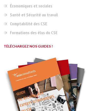
Économiques et sociales
Santé et Sécurité au travail
Comptabilité des CSE
Formations des élus du CSE
TÉLÉCHARGEZ NOS GUIDES !