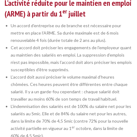
L’activité réduite pour le maintien en emploi
er
(ARME) à partir du 1
juillet
Un accord d’entreprise ou de branche est nécessaire pour
mettre en place l’ARME. Sa durée maximale est de 6 mois
renouvelable 4 fois (durée totale de 2 ans au plus).
Cet accord doit préciser les engagements de l’employeur quant
au maintien des salariés en emploi. La suppression d’emplois
n’est pas impossible, mais l’accord doit alors préciser les emplois
susceptibles d’être supprimés.
L’accord doit aussi préciser le volume maximal d’heures
chômées. Ces heures peuvent être différentes entre chaque
salarié. Il y a un garde-fou cependant : chaque salarié doit
travailler au moins 60% de son temps de travail habituel.
L’indemnisation des salariés est de 100% du salaire net pour les
salariés au Smic. Elle et de 84% du salaire net pour les autres,
dans la limite de 70% de 4,5 Smic (contre 72% pour la nouvelle
er
activité partielle en vigueur au 1
octobre, dans la limite de
60% de 4,5 Smic).