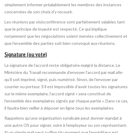
simplement informer préalablement les membres des instances
concernées de son choix d’y recourir.
Les réunions par visioconférence sont parfaitement valables tant
que le principe de loyauté est respecté. Ce qui implique
notamment que les négociations soient menées collectivement et
que l’ensemble des parties soit bien convoqué aux réunions.
Signature (ou vote)
La signature de l’accord reste obligatoire malgré la distance. Le
Ministère du Travail recommande d’envoyer l’accord par mail afin
qu’il soit imprimé, signé, puis numérisé. Sinon, de l’envoyer par
courrier ou porteur. S’il est impossible d’avoir toutes les signatures
sur le même exemplaire, l’accord signé « sera constitué de
l’ensemble des exemplaires signés par chaque partie ». Dans ce cas,
il faudra bien veiller à déposer en ligne tous les exemplaires.
Rappelons qu’une organisation syndicale peut donner mandat à
une autre OS pour signer, voire à l’employeur ou son représentant.
Si un simple mail peut suffire (du moment que l’expéditeur est