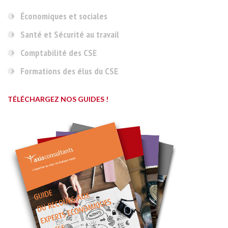
Économiques et sociales
Santé et Sécurité au travail
Comptabilité des CSE
Formations des élus du CSE
TÉLÉCHARGEZ NOS GUIDES !