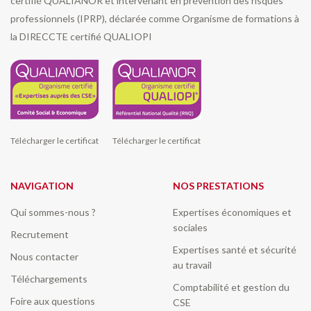
certifié QUALIANOR et intervenant en prévention des risques
professionnels (IPRP), déclarée comme Organisme de formations à
la DIRECCTE certifié QUALIOPI
Télécharger le certificat
Télécharger le certificat
NAVIGATION
NOS PRESTATIONS
Qui sommes-nous ?
Expertises économiques et
sociales
Recrutement
Expertises santé et sécurité
Nous contacter
au travail
Téléchargements
Comptabilité et gestion du
Foire aux questions
CSE