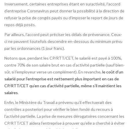
Inversement, certaines entreprises étant en suractivité, l’accord
d’entreprise Coronavirus peut donner la possibilité à la direction de
refuser la prise de congés payés ou d’imposer le report de jours de
repos déjà posés.
Par ailleurs, l’accord peut préciser les délais de prévenance. Ceux-
ci ne peuvent toutefois descendre en-dessous du minimum prévu
par les ordonnances (1 jour franc).
Notons que, pendant les CP/RTT/CET, le salarié est payé à 100%,
contre 70% de son salaire brut en cas d’activité partielle (sauf bien-
sûr, si l’employeur verse un complément). En revanche,
le coût d’un
salarié pour l’entreprise est nettement plus important en cas de
CP/RTT/CET qu’en cas d’activité partielle, même s’il maintient les
salaires
.
Enfin, le Ministère du Travail a prévenu qu’il effectuerait des
contrôles a posteriori pour vérifier le bien fondé du recours à
l’activité partielle. La prise de mesures dérogatoires concernant les
CP/RTT/CET aidera l’entreprise à prouver qu’elle a cherché à éviter