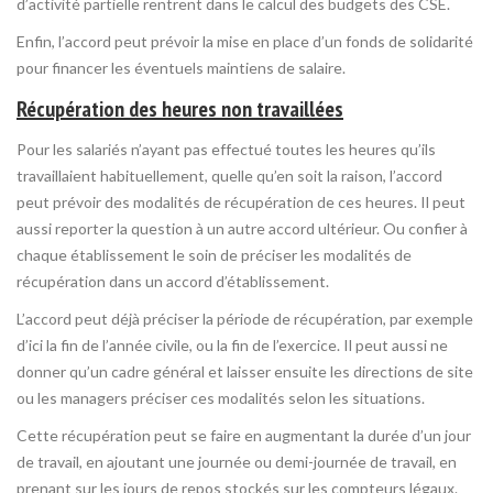
d’activité partielle rentrent dans le calcul des budgets des CSE.
Enfin, l’accord peut prévoir la mise en place d’un fonds de solidarité
pour financer les éventuels maintiens de salaire.
Récupération des heures non travaillées
Pour les salariés n’ayant pas effectué toutes les heures qu’ils
travaillaient habituellement, quelle qu’en soit la raison, l’accord
peut prévoir des modalités de récupération de ces heures. Il peut
aussi reporter la question à un autre accord ultérieur. Ou confier à
chaque établissement le soin de préciser les modalités de
récupération dans un accord d’établissement.
L’accord peut déjà préciser la période de récupération, par exemple
d’ici la fin de l’année civile, ou la fin de l’exercice. Il peut aussi ne
donner qu’un cadre général et laisser ensuite les directions de site
ou les managers préciser ces modalités selon les situations.
Cette récupération peut se faire en augmentant la durée d’un jour
de travail, en ajoutant une journée ou demi-journée de travail, en
prenant sur les jours de repos stockés sur les compteurs légaux.