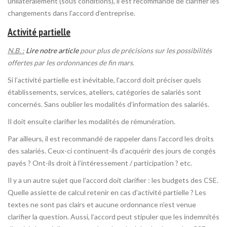
unilatéralement (sous conditions), il est recommandé de clarifier les
changements dans l’accord d’entreprise.
Activité partielle
N.B. :
Lire notre article
pour plus de précisions sur les possibilités
offertes par les ordonnances de fin mars.
Si l’activité partielle est inévitable, l’accord doit préciser quels
établissements, services, ateliers, catégories de salariés sont
concernés. Sans oublier les modalités d’information des salariés.
Il doit ensuite clarifier les modalités de rémunération.
Par ailleurs, il est recommandé de rappeler dans l’accord les droits
des salariés. Ceux-ci continuent-ils d’acquérir des jours de congés
payés ? Ont-ils droit à l’intéressement / participation ? etc.
Il y a un autre sujet que l’accord doit clarifier : les budgets des CSE.
Quelle assiette de calcul retenir en cas d’activité partielle ? Les
textes ne sont pas clairs et aucune ordonnance n’est venue
clarifier la question. Aussi, l’accord peut stipuler que les indemnités