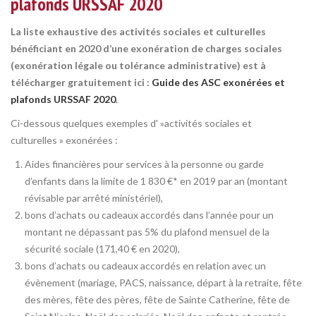
plafonds URSSAF 2020
La liste exhaustive des activités sociales et culturelles
bénéficiant en 2020 d’une exonération de charges sociales
(exonération légale ou tolérance administrative) est à
télécharger gratuitement ici :
Guide des ASC exonérées et
plafonds URSSAF 2020
.
Ci-dessous quelques exemples d' »activités sociales et
culturelles » exonérées :
Aides financières pour services à la personne ou garde
d’enfants dans la limite de 1 830 €* en 2019 par an (montant
révisable par arrêté ministériel),
bons d’achats ou cadeaux accordés dans l’année pour un
montant ne dépassant pas 5% du plafond mensuel de la
sécurité sociale (171,40 € en 2020),
bons d’achats ou cadeaux accordés en relation avec un
évènement (mariage, PACS, naissance, départ à la retraite, fête
des mères, fête des pères, fête de Sainte Catherine, fête de