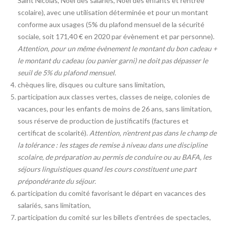
Saint Nicolas, Noël des salariés, Noël des enfants et rentrée
scolaire), avec une utilisation déterminée et pour un montant
conforme aux usages (5% du plafond mensuel de la sécurité
sociale, soit 171,40 € en 2020 par évènement et par personne).
Attention, pour un même évènement le montant du bon cadeau +
le montant du cadeau (ou panier garni) ne doit pas dépasser le
seuil de 5% du plafond mensuel.
chèques lire, disques ou culture sans limitation,
participation aux classes vertes, classes de neige, colonies de
vacances, pour les enfants de moins de 26 ans, sans limitation,
sous réserve de production de justificatifs (factures et
certificat de scolarité).
Attention, n’entrent pas dans le champ de
la tolérance : les stages de remise à niveau dans une discipline
scolaire, de préparation au permis de conduire ou au BAFA, les
séjours linguistiques quand les cours constituent une part
prépondérante du séjour.
participation du comité favorisant le départ en vacances des
salariés, sans limitation,
participation du comité sur les billets d’entrées de spectacles,