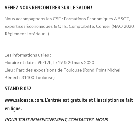
VENEZ NOUS RENCONTRER SUR LE SALON !
Nous accompagnons les CSE : Formations Économiques & SSCT,
Expertises Économiques & QTE, Comptabilité, Conseil (NAO 2020,
Règlement Intérieur…).
Les informations utiles :
Horaire et date : 9h-17h, le 19 & 20 mars 2020
Lieu : Parc des expositions de Toulouse (
Rond-Point Michel
Bénech, 31400
Toulouse)
STAND B 052
www.salonsce.com
. L’entrée est gratuite et
l’inscription se fait
en ligne
.
POUR TOUT RENSEIGNEMENT,
CONTACTEZ-NOUS