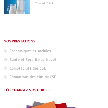
2 juillet 2024
NOS PRESTATIONS
Économiques et sociales
Santé et Sécurité au travail
Comptabilité des CSE
Formations des élus du CSE
TÉLÉCHARGEZ NOS GUIDES !