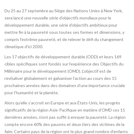
Du 25 au 27 septembre au Siège des Nations Unies à New York,
sera lancé une nouvelle série d’objectifs mondiaux pour le
développement durable, une série d’objectifs ambitieux pour
mettre fin à la pauvreté sous toutes ses formes et dimensions, y
compris l’extrême pauvreté, et de relever le défi du changement
climatique d’ici 2030.
Les 17 objectifs de développement durable (ODD) et leurs 169
cibles spécifiques sont fondés sur l’expérience des Objectifs du
Millénaire pour le développement (OMD). L’objectif est de
revitaliser globalement et galvaniser l’action au cours des 15
prochaines années dans des domaines d’une importance cruciale
pour l’humanité et la planète.
Alors qu’elle s’accroit en Europe et aux États-Unis, les progrès
significatifs de la région Asie-Pacifique en matière d’OMD ces 15
dernières années, n’ont pas suffit à enrayer la pauvreté. La région
compte encore 60% des pauvres et deux tiers des victimes de la
faim. Certains pays de la région ont le plus grand nombre d’enfants