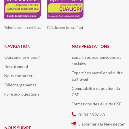
Télécharger le certificat
Télécharger le certificat
NAVIGATION
NOS PRESTATIONS
Qui sommes-nous ?
Expertises économiques et
sociales
Recrutement
Expertises santé et sécurité
Nous contacter
au travail
Téléchargements
Comptabilité et gestion du
Foire aux questions
CSE
Formations des élus du CSE
01 34 58 26 60
S’abonner à la Newsletter
NOUS SUIVRE