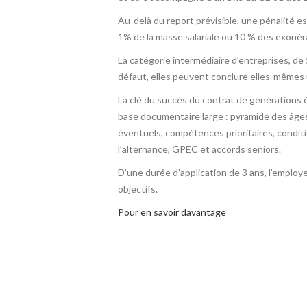
Au-delà du report prévisible, une pénalité e
1% de la masse salariale ou 10 % des exonéra
La catégorie intermédiaire d’entreprises, de 5
défaut, elles peuvent conclure elles-mêmes 
La clé du succès du contrat de générations ét
base documentaire large : pyramide des âges,
éventuels, compétences prioritaires, conditio
l’alternance, GPEC et accords seniors.
D’une durée d’application de 3 ans, l’employe
objectifs.
Pour en savoir davantage