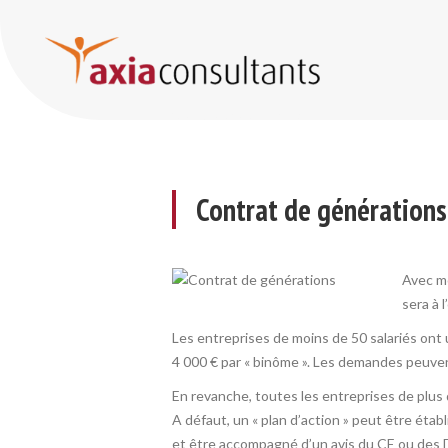
Contrat de générations : à conclure en septembre !
Contrat de générations 
Avec mo
sera à l
Les entreprises de moins de 50 salariés ont 
4 000 € par « binôme ». Les demandes peuven
En revanche, toutes les entreprises de plus 
A défaut, un « plan d’action » peut être étab
et être accompagné d’un avis du CE ou des DP