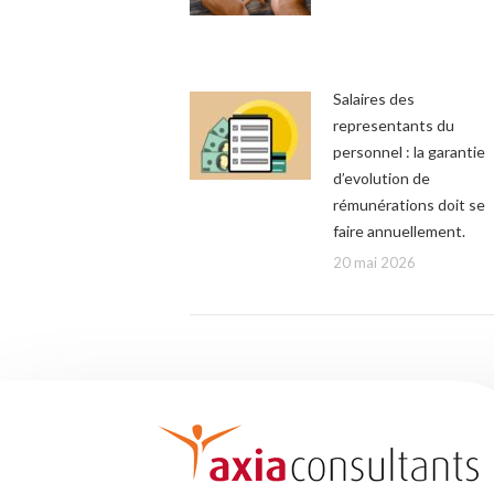
Salaires des
representants du
personnel : la garantie
d’evolution de
rémunérations doit se
faire annuellement.
20 mai 2026