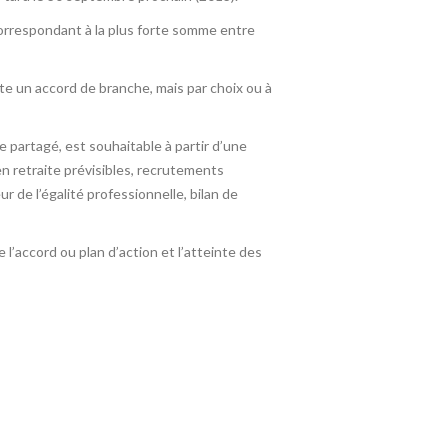
 correspondant à la plus forte somme entre
iste un accord de branche, mais par choix ou à
e partagé, est souhaitable à partir d’une
n retraite prévisibles, recrutements
r de l’égalité professionnelle, bilan de
 l’accord ou plan d’action et l’atteinte des