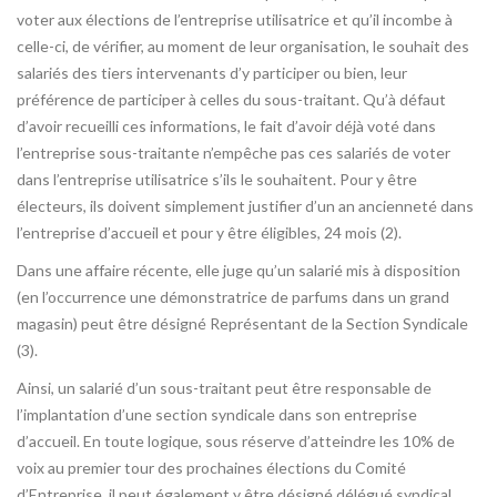
voter aux élections de l’entreprise utilisatrice et qu’il incombe à
celle-ci, de vérifier, au moment de leur organisation, le souhait des
salariés des tiers intervenants d’y participer ou bien, leur
préférence de participer à celles du sous-traitant. Qu’à défaut
d’avoir recueilli ces informations, le fait d’avoir déjà voté dans
l’entreprise sous-traitante n’empêche pas ces salariés de voter
dans l’entreprise utilisatrice s’ils le souhaitent. Pour y être
électeurs, ils doivent simplement justifier d’un an ancienneté dans
l’entreprise d’accueil et pour y être éligibles, 24 mois (2).
Dans une affaire récente, elle juge qu’un salarié mis à disposition
(en l’occurrence une démonstratrice de parfums dans un grand
magasin) peut être désigné Représentant de la Section Syndicale
(3).
Ainsi, un salarié d’un sous-traitant peut être responsable de
l’implantation d’une section syndicale dans son entreprise
d’accueil. En toute logique, sous réserve d’atteindre les 10% de
voix au premier tour des prochaines élections du Comité
d’Entreprise, il peut également y être désigné délégué syndical.