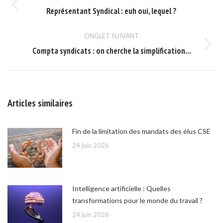
de
Représentant Syndical : euh oui, lequel ?
Onglet
commentaire
précédent
ONGLET SUIVANT
Compta syndicats : on cherche la simplification…
Onglet
suivant
Articles similaires
Fin de la limitation des mandats des élus CSE
24 juin 2026
Intelligence artificielle : Quelles
transformations pour le monde du travail ?
24 juin 2026